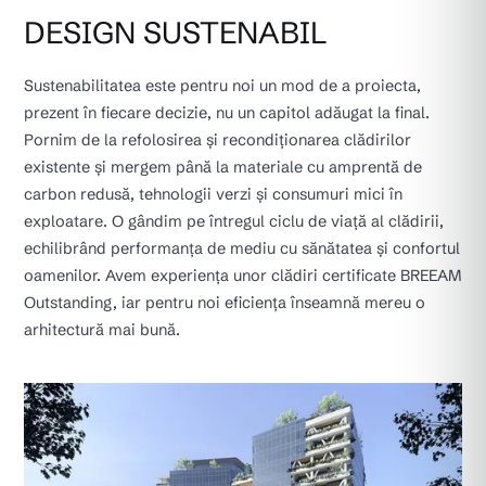
DESIGN SUSTENABIL
Sustenabilitatea este pentru noi un mod de a proiecta,
prezent în fiecare decizie, nu un capitol adăugat la final.
Pornim de la refolosirea și recondiționarea clădirilor
existente și mergem până la materiale cu amprentă de
carbon redusă, tehnologii verzi și consumuri mici în
exploatare. O gândim pe întregul ciclu de viață al clădirii,
echilibrând performanța de mediu cu sănătatea și confortul
oamenilor. Avem experiența unor clădiri certificate BREEAM
Outstanding, iar pentru noi eficiența înseamnă mereu o
arhitectură mai bună.