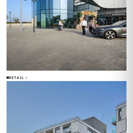
+
RETAIL