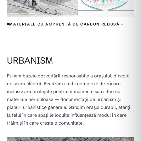
+
MATERIALE CU AMPRENTĂ DE CARBON REDUSĂ
URBANISM
Punem bazele dezvoltării responsabile a orașului, dincolo
de scara clădirii. Realizăm studii complexe de zonare —
inclusiv arii protejate pentru monumente sau situri cu
materiale periculoase — documentații de urbanism și
planuri urbanistice generale. Gândim orașul durabil, atenți
la felul în care spațiile locuite influențează modul în care
trăim și în care crește o comunitate.