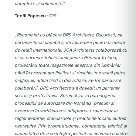
complexe și solicitante.”
Teofil Popescu
· CPI
„Recomand cu plăcere DRS Architects, București, ca
partener local capabil și de încredere pentru proiecte
de retail internaționale. JCA Architects colaborează cu
ei ca partener tehnic local pentru Primark Ireland,
proiectând toate magazinele acestora din România;
până în prezent am finalizat și deschis împreună patru
magazine, altele fiind în dezvoltare. Pe tot parcursul
colaborării, DRS Architects s-a dovedit un partener
serios și profesionist. Sprijinul lor în parcurgerea
procesului de autorizare din România, precum și
expertiza în verificarea și adaptarea proiectelor la
reglementările, standardele și practicile locale, au fost
neprețuite. Prin promptitudinea, competența tehnică și
capacitatea de a se integra perfect cu echipele noastre