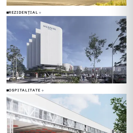
+
REZIDENȚIAL
+
OSPITALITATE