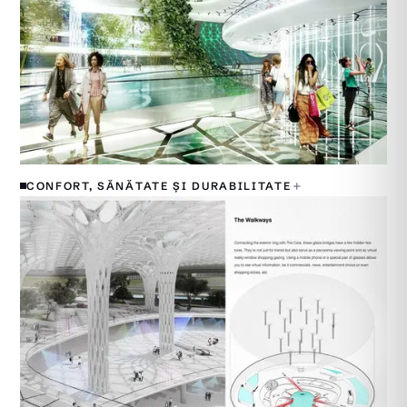
+
CONFORT, SĂNĂTATE ȘI DURABILITATE