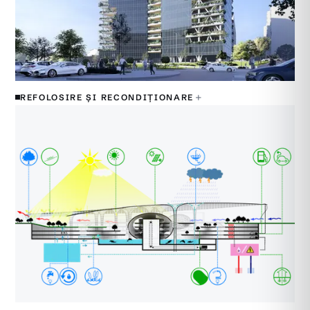
+
REFOLOSIRE ȘI RECONDIȚIONARE