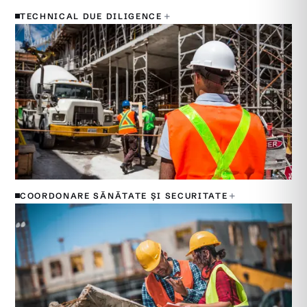
+
TECHNICAL DUE DILIGENCE
+
COORDONARE SĂNĂTATE ȘI SECURITATE