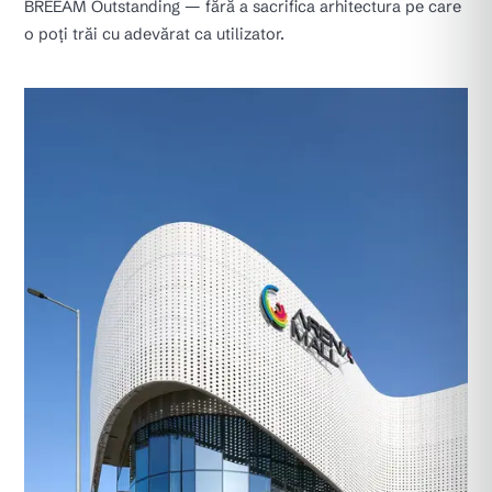
BREEAM Outstanding — fără a sacrifica arhitectura pe care
o poți trăi cu adevărat ca utilizator.