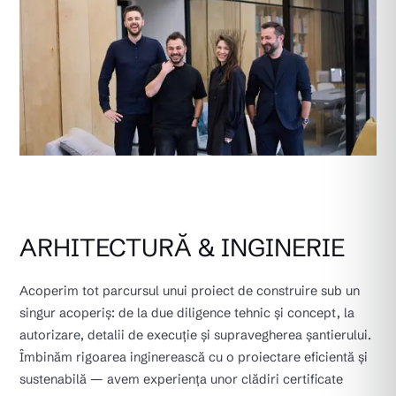
ARHITECTURĂ & INGINERIE
Acoperim tot parcursul unui proiect de construire sub un
singur acoperiș: de la due diligence tehnic și concept, la
autorizare, detalii de execuție și supravegherea șantierului.
Îmbinăm rigoarea inginerească cu o proiectare eficientă și
sustenabilă — avem experiența unor clădiri certificate