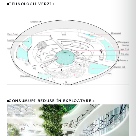
+
TEHNOLOGII VERZI
+
CONSUMURI REDUSE ÎN EXPLOATARE