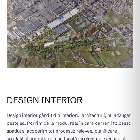
DESIGN INTERIOR
Design interior gândit din interiorul arhitecturii, nu adăugat
peste ea. Pornim de la modul real în care oamenii folosesc
spațiul și acoperim tot procesul: relevee, planificare
spațială și optimizare funcțională, proiect de execuție și