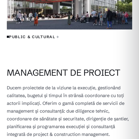
+
PUBLIC & CULTURAL
MANAGEMENT DE PROIECT
Ducem proiectele de la viziune la execuție, gestionând
calitatea, bugetul și timpul în strânsă coordonare cu toți
actorii implicați. Oferim o gamă completă de servicii de
management și consultanță: due diligence tehnic,
coordonare de sănătate și securitate, dirigenție de șantier,
planificarea și programarea execuției și consultanță
integrată de project & construction management.